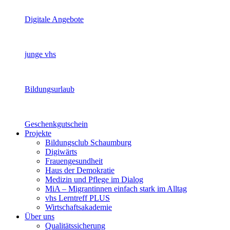
Digitale Angebote
junge vhs
Bildungsurlaub
Geschenkgutschein
Projekte
Bildungsclub Schaumburg
Digiwärts
Frauengesundheit
Haus der Demokratie
Medizin und Pflege im Dialog
MiA – Migrantinnen einfach stark im Alltag
vhs Lerntreff PLUS
Wirtschaftsakademie
Über uns
Qualitätssicherung