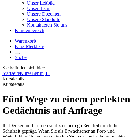
Unser Leitbild
Unser Team
Unsere Dozenten
Unsere Standorte
Kontaktieren Sie uns
Kundenbereich
Warenkorb
Kurs-Merkliste
Suche
Sie befinden sich hier:
Startseite
Kurse
Beruf | IT
Kursdetails
Kursdetails
Fünf Wege zu einem perfekten
Gedächtnis auf Anfrage
Ihr Denken und Lernen sind zu einem großen Teil durch die
Schulzeit geprägt. Wenn Sie als Erwachsener an Fort- und
Weiterbildung teilnehmen, greifen Sie meist auf althergebrachtes