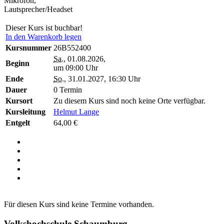
Mikrofon,
Lautsprecher/Headset
Dieser Kurs ist buchbar!
In den Warenkorb legen
Kursnummer
26B552400
Sa.
, 01.08.2026,
Beginn
um 09:00 Uhr
Ende
So.
, 31.01.2027, 16:30 Uhr
Dauer
0 Termin
Kursort
Zu diesem Kurs sind noch keine Orte verfügbar.
Kursleitung
Helmut Lange
Entgelt
64,00 €
Für diesen Kurs sind keine Termine vorhanden.
Volkshochschule Schaumburg