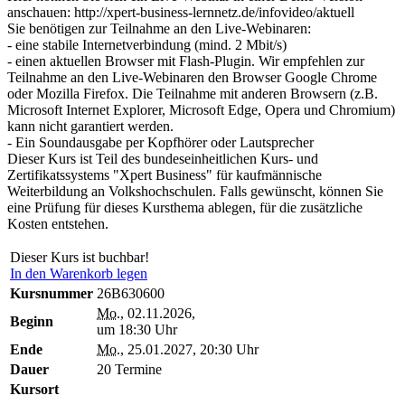
anschauen: http://xpert-business-lernnetz.de/infovideo/aktuell
Sie benötigen zur Teilnahme an den Live-Webinaren:
- eine stabile Internetverbindung (mind. 2 Mbit/s)
- einen aktuellen Browser mit Flash-Plugin. Wir empfehlen zur
Teilnahme an den Live-Webinaren den Browser Google Chrome
oder Mozilla Firefox. Die Teilnahme mit anderen Browsern (z.B.
Microsoft Internet Explorer, Microsoft Edge, Opera und Chromium)
kann nicht garantiert werden.
- Ein Soundausgabe per Kopfhörer oder Lautsprecher
Dieser Kurs ist Teil des bundeseinheitlichen Kurs- und
Zertifikatssystems "Xpert Business" für kaufmännische
Weiterbildung an Volkshochschulen. Falls gewünscht, können Sie
eine Prüfung für dieses Kursthema ablegen, für die zusätzliche
Kosten entstehen.
Dieser Kurs ist buchbar!
In den Warenkorb legen
Kursnummer
26B630600
Mo.
, 02.11.2026,
Beginn
um 18:30 Uhr
Ende
Mo.
, 25.01.2027, 20:30 Uhr
Dauer
20 Termine
Kursort