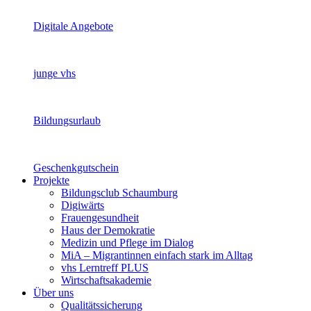
Digitale Angebote
junge vhs
Bildungsurlaub
Geschenkgutschein
Projekte
Bildungsclub Schaumburg
Digiwärts
Frauengesundheit
Haus der Demokratie
Medizin und Pflege im Dialog
MiA – Migrantinnen einfach stark im Alltag
vhs Lerntreff PLUS
Wirtschaftsakademie
Über uns
Qualitätssicherung