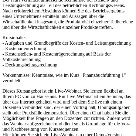
Leistungsrechnung als Teil des betrieblichen Rechnungswesens.
Nach erfolgreichem Abschluss können Sie das Betriebsergebnis
eines Unternehmens ermitteln und Aussagen über die
Wirtschaftlichkeit insgesamt, die Produktivität einzelner Teilbereiche
und über die Wirtschaftlichkeit einzelner Produkte treffen.
Kursinhalte:
- Aufgaben und Grundbegriffe der Kosten- und Leistungsrechnung
- Kostenartenrechnung
- Kostenstellen- und Kostenträgerrechnung auf Basis der
Vollkostenrechnung
- Deckungsbeitragsrechnung
Vorkenntnisse: Kenntnisse, wie im Kurs "Finanzbuchführung 1"
vermittelt.
Dieses Kursangebot ist ein Live-Webinar. Sie lernen flexibel an
Ihrem PC von zu Hause aus. Ein Live-Webinar ist ein Seminar, das
über das Internet gehalten wird und bei dem Sie live mit einem
Dozenten verbunden sind, der einen Vortrag hält, Übungsaufgaben
stellt oder Praxisfälle demonstriert. Über einen Chat haben Sie die
Möglichkeit Ihre Fragen an den Dozenten zur richten. Zudem wird
das Webinar aufgezeichnet und dient so als Grundlage für die Vor-
und Nachbereitung von Kurssequenzen.
Hier können Sie sich ein Live-Webinar in einer Demo-Version