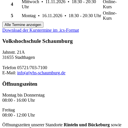
Mittwoch • 11.11.2026 • 18:30 - 20:30
Online-
4
Uhr
Kurs
Online-
5
Montag • 16.11.2026 • 18:30 - 20:30 Uhr
Kurs
Alle Termine anzeigen
Download der Kurstermine im .ics-Format
Volkshochschule Schaumburg
Jahnstr. 21A
31655 Stadthagen
Telefon 05721/703-7100
E-Mail:
info(at)vhs-schaumburg.de
Öffnungszeiten
Montag bis Donnerstag
08:00 - 16:00 Uhr
Freitag
08:00 - 12:00 Uhr
Öffnungszeiten unserer Standorte
Rinteln und Bückeburg
sowie