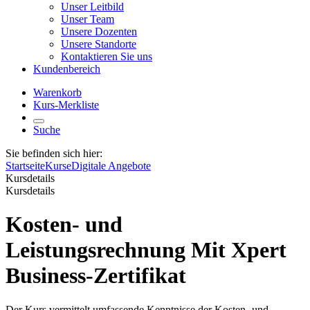
Unser Leitbild
Unser Team
Unsere Dozenten
Unsere Standorte
Kontaktieren Sie uns
Kundenbereich
Warenkorb
Kurs-Merkliste
Suche
Sie befinden sich hier:
Startseite
Kurse
Digitale Angebote
Kursdetails
Kursdetails
Kosten- und
Leistungsrechnung Mit Xpert
Business-Zertifikat
Der Kurs vermittelt umfassende Kenntnisse der Kosten- und