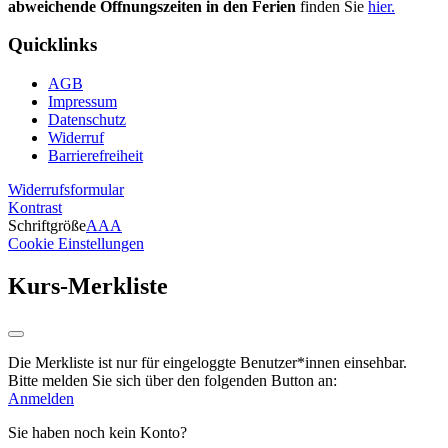
abweichende Öffnungszeiten in den Ferien
finden Sie
hier.
Quicklinks
AGB
Impressum
Datenschutz
Widerruf
Barrierefreiheit
Widerrufsformular
Kontrast
Schriftgröße
A
A
A
Cookie Einstellungen
Kurs-Merkliste
Die Merkliste ist nur für eingeloggte Benutzer*innen einsehbar.
Bitte melden Sie sich über den folgenden Button an:
Anmelden
Sie haben noch kein Konto?