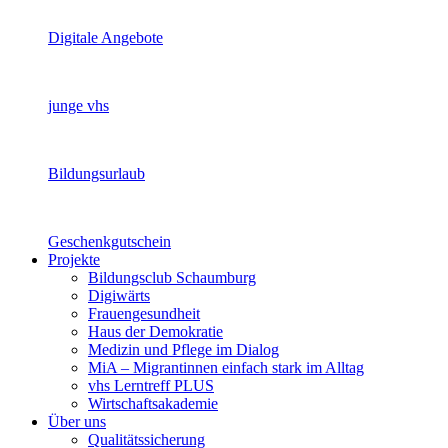
Digitale Angebote
junge vhs
Bildungsurlaub
Geschenkgutschein
Projekte
Bildungsclub Schaumburg
Digiwärts
Frauengesundheit
Haus der Demokratie
Medizin und Pflege im Dialog
MiA – Migrantinnen einfach stark im Alltag
vhs Lerntreff PLUS
Wirtschaftsakademie
Über uns
Qualitätssicherung