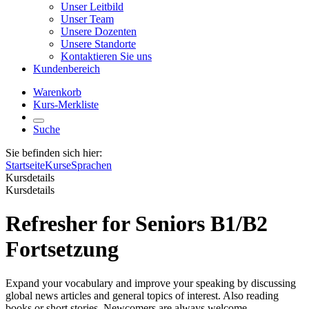
Unser Leitbild
Unser Team
Unsere Dozenten
Unsere Standorte
Kontaktieren Sie uns
Kundenbereich
Warenkorb
Kurs-Merkliste
Suche
Sie befinden sich hier:
Startseite
Kurse
Sprachen
Kursdetails
Kursdetails
Refresher for Seniors B1/B2
Fortsetzung
Expand your vocabulary and improve your speaking by discussing
global news articles and general topics of interest. Also reading
books or short stories. Newcomers are always welcome.