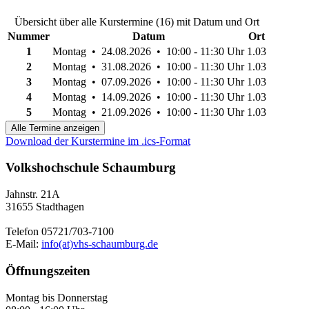
Übersicht über alle Kurstermine (16) mit Datum und Ort
Nummer
Datum
Ort
1
Montag • 24.08.2026 • 10:00 - 11:30 Uhr
1.03
2
Montag • 31.08.2026 • 10:00 - 11:30 Uhr
1.03
3
Montag • 07.09.2026 • 10:00 - 11:30 Uhr
1.03
4
Montag • 14.09.2026 • 10:00 - 11:30 Uhr
1.03
5
Montag • 21.09.2026 • 10:00 - 11:30 Uhr
1.03
Alle Termine anzeigen
Download der Kurstermine im .ics-Format
Volkshochschule Schaumburg
Jahnstr. 21A
31655 Stadthagen
Telefon 05721/703-7100
E-Mail:
info(at)vhs-schaumburg.de
Öffnungszeiten
Montag bis Donnerstag