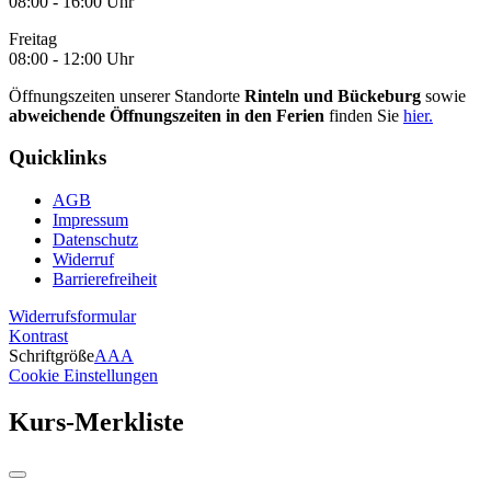
08:00 - 16:00 Uhr
Freitag
08:00 - 12:00 Uhr
Öffnungszeiten unserer Standorte
Rinteln und Bückeburg
sowie
abweichende Öffnungszeiten in den Ferien
finden Sie
hier.
Quicklinks
AGB
Impressum
Datenschutz
Widerruf
Barrierefreiheit
Widerrufsformular
Kontrast
Schriftgröße
A
A
A
Cookie Einstellungen
Kurs-Merkliste