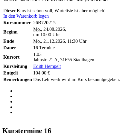
Dieser Kurs ist schon voll, Warteliste ist aber möglich!
In den Warenkorb legen
Kursnummer
26B720215
Mo.
, 24.08.2026,
Beginn
um 10:00 Uhr
Ende
Mo.
, 21.12.2026, 11:30 Uhr
Dauer
16 Termine
1.03
Kursort
Jahnstr. 21 A, 31655 Stadthagen
Kursleitung
Edith Hempelt
Entgelt
104,00 €
Bemerkungen
Das Lehrwerk wird im Kurs bekanntgegeben.
Kurstermine
16