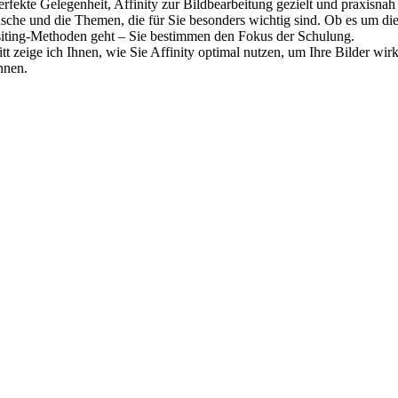
rfekte Gelegenheit, Affinity zur Bildbearbeitung gezielt und praxisnah
sche und die Themen, die für Sie besonders wichtig sind. Ob es um die
ositing-Methoden geht – Sie bestimmen den Fokus der Schulung.
hritt zeige ich Ihnen, wie Sie Affinity optimal nutzen, um Ihre Bilder w
nnen.