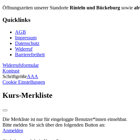
Öffnungszeiten unserer Standorte
Rinteln und Bückeburg
sowie
ab
Quicklinks
AGB
Impressum
Datenschutz
Widerruf
Barrierefreiheit
Widerrufsformular
Kontrast
Schriftgröße
A
A
A
Cookie Einstellungen
Kurs-Merkliste
Die Merkliste ist nur für eingeloggte Benutzer*innen einsehbar.
Bitte melden Sie sich über den folgenden Button an:
Anmelden