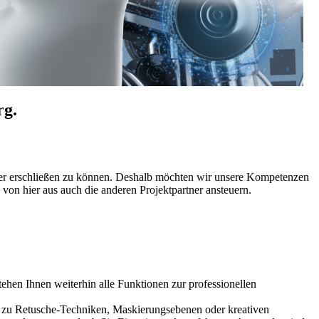
g.
sser erschließen zu können. Deshalb möchten wir unsere Kompetenzen
on hier aus auch die anderen Projektpartner ansteuern.
tehen Ihnen weiterhin alle Funktionen zur professionellen
n zu Retusche-Techniken, Maskierungsebenen oder kreativen