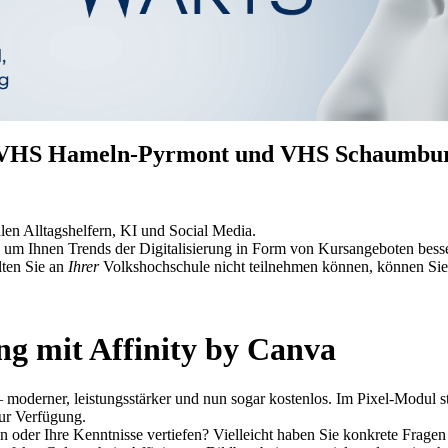
, VHS Hameln-Pyrmont und VHS Schaumbur
en Alltagshelfern, KI und Social Media.
n, um Ihnen Trends der Digitalisierung in Form von Kursangeboten be
lten Sie an
Ihrer
Volkshochschule nicht teilnehmen können, können Sie v
ng mit Affinity by Canva
 – moderner, leistungsstärker und nun sogar kostenlos. Im Pixel-Modul s
ur Verfügung.
oder Ihre Kenntnisse vertiefen? Vielleicht haben Sie konkrete Frage